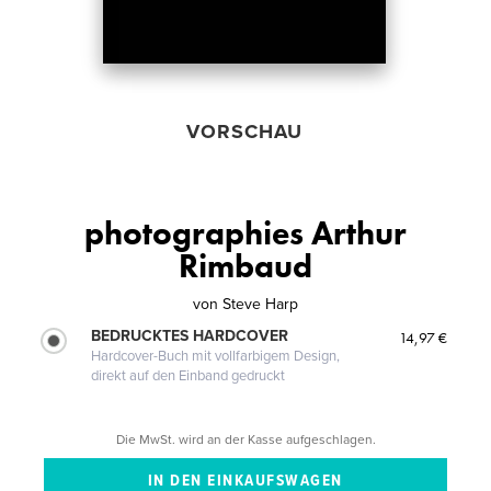
VORSCHAU
photographies Arthur
Rimbaud
von
Steve Harp
BEDRUCKTES HARDCOVER
14,97 €
Hardcover-Buch mit vollfarbigem Design,
direkt auf den Einband gedruckt
Die MwSt. wird an der Kasse aufgeschlagen.