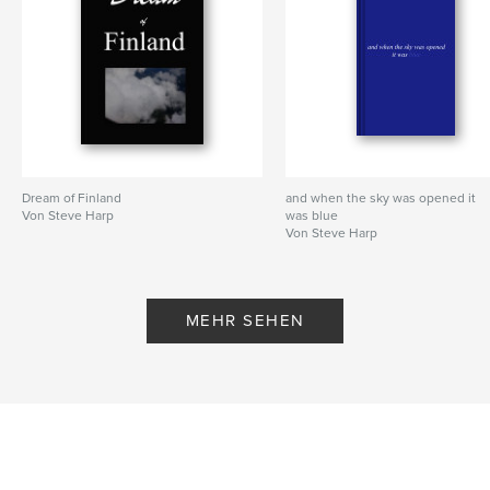
Dream of Finland
and when the sky was opened it
Von Steve Harp
was blue
Von Steve Harp
MEHR SEHEN