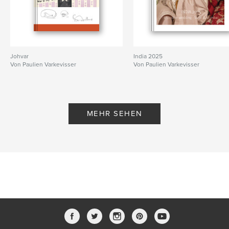
Johvar
India 2025
Von Paulien Varkevisser
Von Paulien Varkevisser
MEHR SEHEN