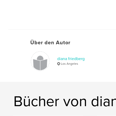
Über den Autor
diana friedberg
Los Angeles
Bücher von dian