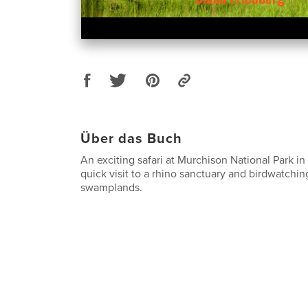
Über das Buch
An exciting safari at Murchison National Park i
quick visit to a rhino sanctuary and birdwatchin
swamplands.