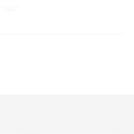
,
photos