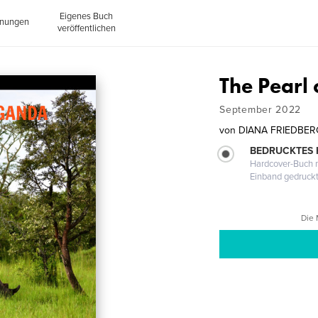
Eigenes Buch
inungen
veröffentlichen
The Pearl 
September 2022
von
DIANA FRIEDBER
BEDRUCKTES
Hardcover-Buch m
Einband gedruck
Die 