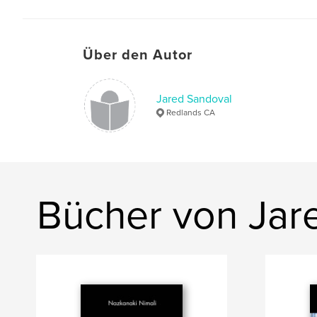
Über den Autor
Jared Sandoval
Redlands CA
Bücher von Jar