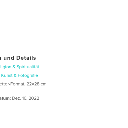
 und Details
ligion & Spiritualität
n
Kunst & Fotografie
etter-Format, 22×28 cm
atum:
Dez. 16, 2022