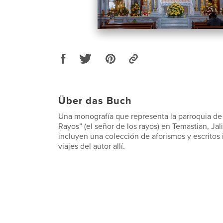
Über das Buch
Una monografía que representa la parroquia de
Rayos” (el señor de los rayos) en Temastian, Jal
incluyen una colección de aforismos y escritos 
viajes del autor allí.