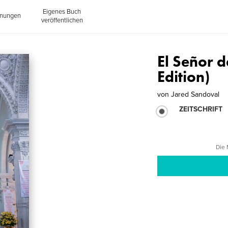
Eigenes Buch
inungen
veröffentlichen
El Señor d
Edition)
von
Jared Sandoval
ZEITSCHRIFT
Die 