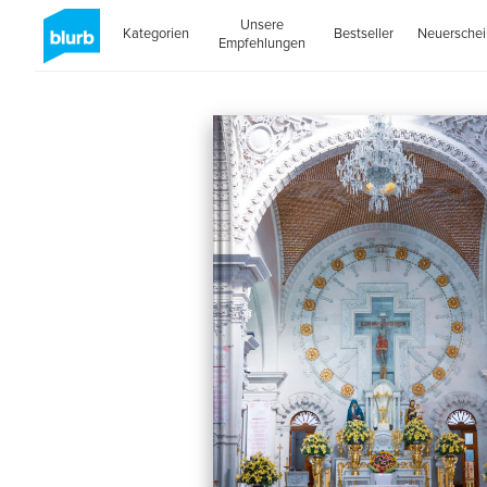
Unsere
Kategorien
Bestseller
Neuersche
Empfehlungen