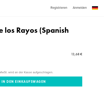
Registrieren
Anmelden
e los Rayos (Spanish
13,68 €
MwSt. wird an der Kasse aufgeschlagen.