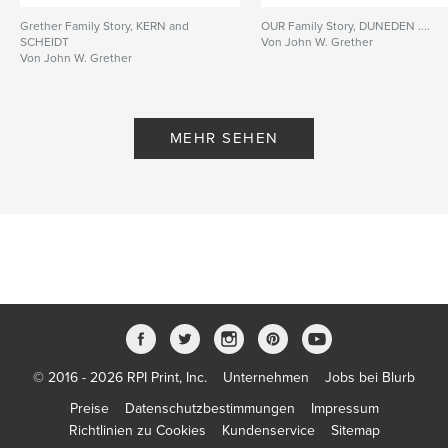
Grether Family Story, KERN and
OUR Family Story, DUNEDEN ....
SCHEIDT
Von John W. Grether
Von John W. Grether
MEHR SEHEN
© 2016 - 2026 RPI Print, Inc.
Unternehmen
Jobs bei Blurb
Preise
Datenschutzbestimmungen
Impressum
Richtlinien zu Cookies
Kundenservice
Sitemap