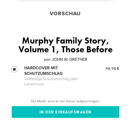
VORSCHAU
Murphy Family Story,
Volume 1, Those Before
von
JOHN W. GRETHER
HARDCOVER MIT
98,98 €
SCHUTZUMSCHLAG
Vollfarbige Schutzumschlag über
Leinencover
Die MwSt. wird an der Kasse aufgeschlagen.