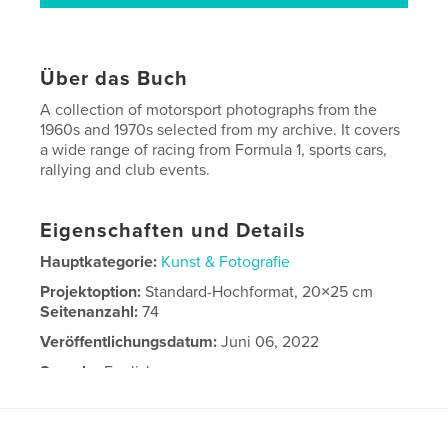
Über das Buch
A collection of motorsport photographs from the
1960s and 1970s selected from my archive. It covers
a wide range of racing from Formula 1, sports cars,
rallying and club events.
Eigenschaften und Details
Hauptkategorie:
Kunst & Fotografie
Projektoption:
Standard-Hochformat, 20×25 cm
Seitenanzahl:
74
Veröffentlichungsdatum:
Juni 06, 2022
Sprache
English