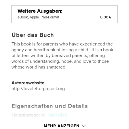
Weitere Ausgaben
0,00 €
eBook, Apple iPad-Format
Über das Buch
This book is for parents who have experienced the
agony and heartbreak of losing a child. It is a book
of letters written by bereaved parents, offering
words of understanding, hope, and love to those
whose world has shattered.
Autorenwebsite
http://loveletterproject.org
Eigenschaften und Details
Hauptkategorie:
Inspiration
Weitere Kategorien
Familie & Erziehung
,
MEHR ANZEIGEN