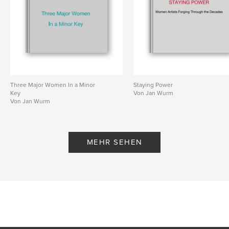
Three Major Women In a Minor
Staying Power
Key
Von Jan Wurm
Von Jan Wurm
MEHR SEHEN