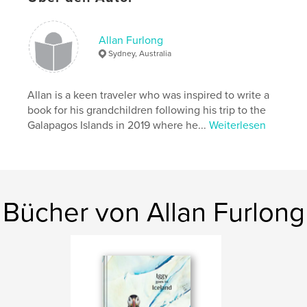
,
,
Yak
Mt Everest
Nepal
Allan Furlong
Sydney, Australia
Allan is a keen traveler who was inspired to write a
book for his grandchildren following his trip to the
Galapagos Islands in 2019 where he...
Weiterlesen
Bücher von Allan Furlong