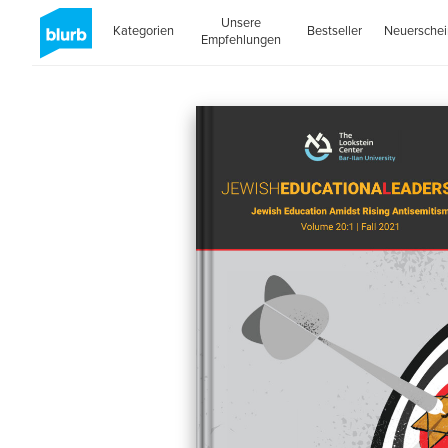
Unsere
Kategorien
Bestseller
Neuersche
Empfehlungen