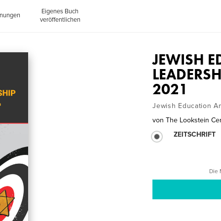
Eigenes Buch
inungen
veröffentlichen
JEWISH E
LEADERSHI
2021
Jewish Education Am
von
The Lookstein Ce
ZEITSCHRIFT
Die 