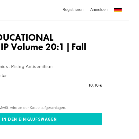
Registrieren
Anmelden
DUCATIONAL
P Volume 20:1 | Fall
idst Rising Antisemitism
nter
10,10 €
MwSt. wird an der Kasse aufgeschlagen.