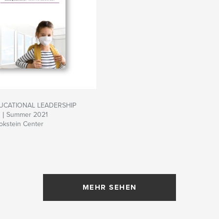
UCATIONAL LEADERSHIP
3 | Summer 2021
okstein Center
MEHR SEHEN