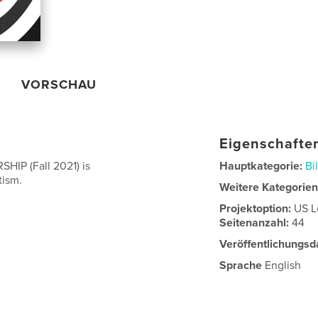
VORSCHAU
Eigenschaften
IP (Fall 2021) is
Hauptkategorie:
Bi
tism.
Weitere Kategorie
Projektoption:
US L
Seitenanzahl:
44
Veröffentlichungsd
Sprache
English