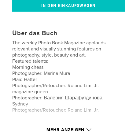
Über das Buch
The weekly Photo Book Magazine applauds
relevant and visually stunning features on
photography, style, beauty and art.
Featured talents:
Morning chess
Photographer: Marina Mura
Plaid Hatter
Photographer/Retoucher: Roland Lim, Jr.
magazine queen
Photographer: Валерия Шарафутдинова
Sydney
Photographer/Retoucher: Roland Lim, Jr.
Autorenwebsite
MEHR ANZEIGEN
http://www.imiragemagazine.com