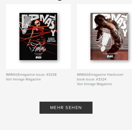
IMIRAGEmagazine Issue: #3338
IMIRAGEmagazine Hardcover
Von Imirage Magazine
book Issue: #3324
Von Imirage Magazine
MEHR SEHEN