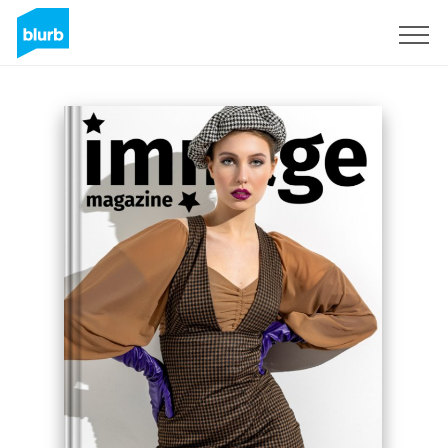
Registrieren