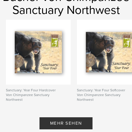
Sanctuary Northwest
Sanctuary: Year Four Hardcover
Sanctuary: Year Four Softcover
Von Chimpanzee Sanctuary
Von Chimpanzee Sanctuary
Northwest
Northwest
MEHR SEHEN