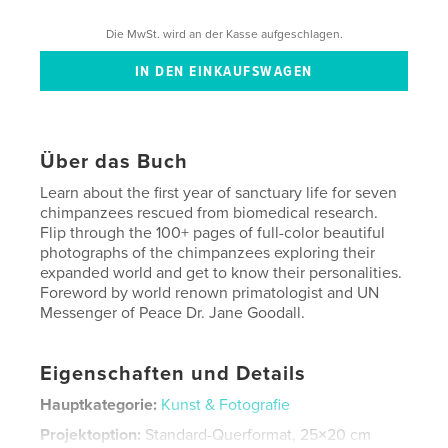
Die MwSt. wird an der Kasse aufgeschlagen.
Über das Buch
Learn about the first year of sanctuary life for seven
chimpanzees rescued from biomedical research.
Flip through the 100+ pages of full-color beautiful
photographs of the chimpanzees exploring their
expanded world and get to know their personalities.
Foreword by world renown primatologist and UN
Messenger of Peace Dr. Jane Goodall.
Eigenschaften und Details
Hauptkategorie:
Kunst & Fotografie
Projektoption:
Standard-Querformat, 25×20 cm