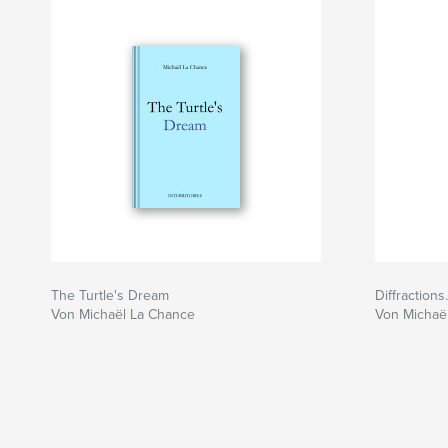
The Turtle's Dream
Diffraction
Von Michaël La Chance
Von Michaël