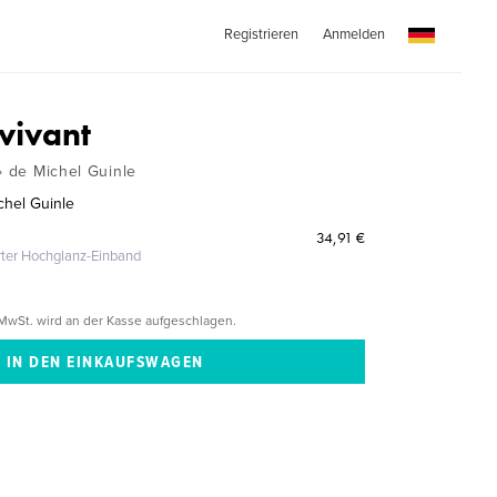
Registrieren
Anmelden
 vivant
» de Michel Guinle
chel Guinle
34,91 €
erter Hochglanz-Einband
MwSt. wird an der Kasse aufgeschlagen.