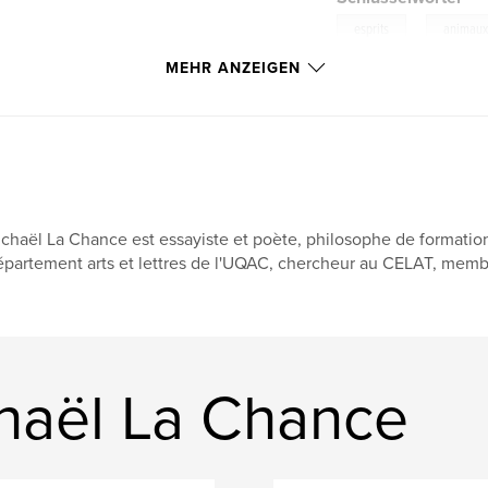
,
esprits
animau
MEHR ANZEIGEN
chaël La Chance est essayiste et poète, philosophe de formation,
partement arts et lettres de l'UQAC, chercheur au CELAT, membre
haël La Chance