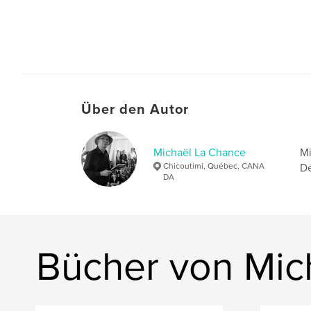
Über den Autor
Michaël La Chance
Mi
Chicoutimi, Québec, CANA
Dé
DA
Bücher von Mic