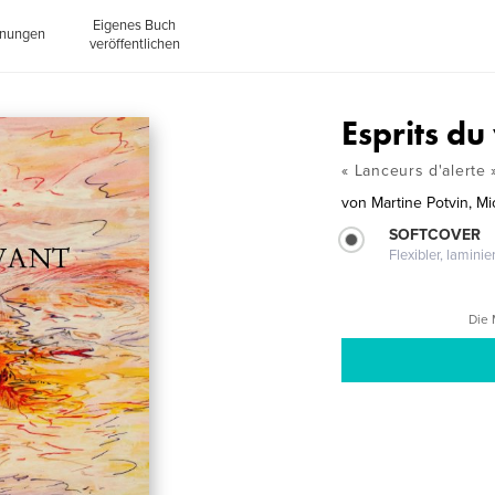
Eigenes Buch
inungen
veröffentlichen
Esprits du
« Lanceurs d'alerte 
von
Martine Potvin, Mi
SOFTCOVER
Flexibler, lamini
Die 