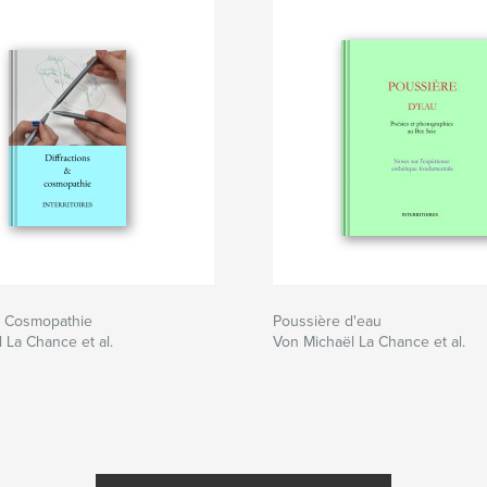
s. Cosmopathie
Poussière d'eau
 La Chance et al.
Von Michaël La Chance et al.