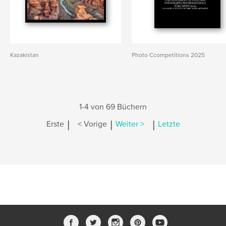
Kazakistan
Photo Ccompetitions 2025
1-4 von 69 Büchern
|
|
|
Erste
< Vorige
Weiter >
Letzte