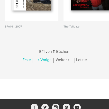
SPAIN - 2007
The Tailgate
9-11 von 11 Büchern
|
|
|
Erste
< Vorige
Weiter >
Letzte