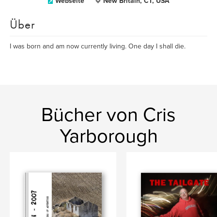
Webseite
New Britain, CT, USA
Über
I was born and am now currently living. One day I shall die.
Bücher von Cris
Yarborough