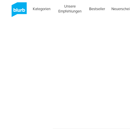
Unsere
Kategorien
Bestseller
Neuersche
Empfehlungen