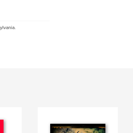
ylvania.