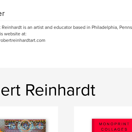
er
 Reinhardt is an artist and educator based in Philadelphia, Penns
is website at:
/robertreinhardtart.com
ert Reinhardt