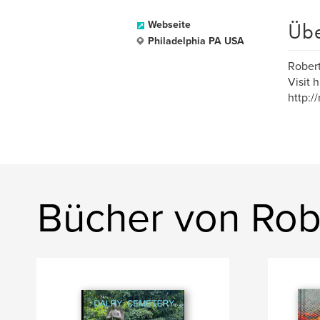
Üb
Webseite
Philadelphia PA USA
Robert
Visit h
http:/
Bücher von Rob