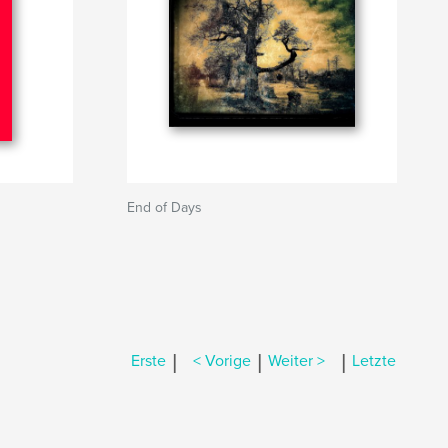
End of Days
|
|
|
Erste
< Vorige
Weiter >
Letzte