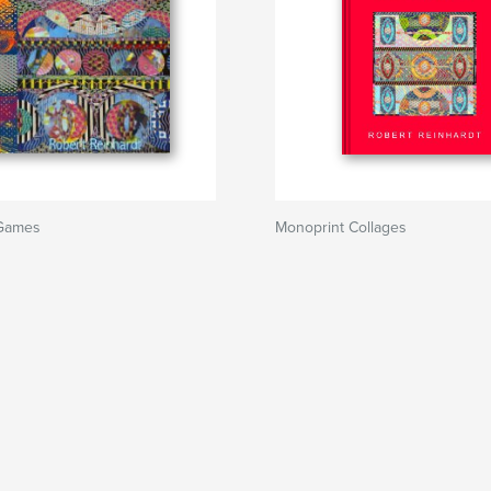
 Games
Monoprint Collages