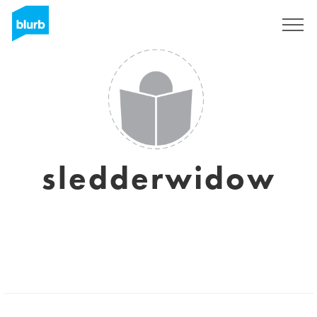
Registrieren
sledderwidow