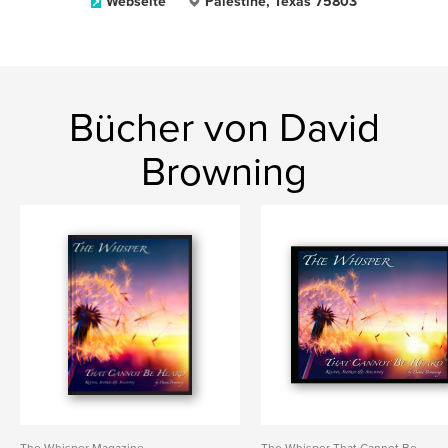
Webseite
Palestine, Texas 75803
Bücher von David
Browning