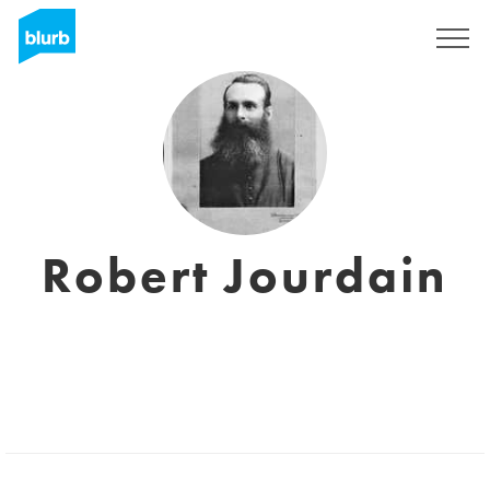
Registrieren
Robert Jourdain