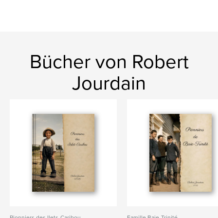
Bücher von Robert
Jourdain
Pionniers des Ilets-Caribou
Famille Baie-Trinité