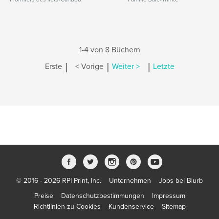
1-4 von 8 Büchern
|
|
|
Erste
< Vorige
Weiter >
Letzte
© 2016 - 2026 RPI Print, Inc.
Unternehmen
Jobs bei Blurb
Preise
Datenschutzbestimmungen
Impressum
Richtlinien zu Cookies
Kundenservice
Sitemap