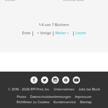
Untitled
Christmas s2010
1-4 von 7 Büchern
|
|
|
Erste
< Vorige
Weiter >
Letzte
© 2016 - 2026 RPI Print, Inc.
Unternehmen
Jobs bei Blurb
Preise
Datenschutzbestimmungen
Impressum
Richtlinien zu Cookies
Kundenservice
Sitemap