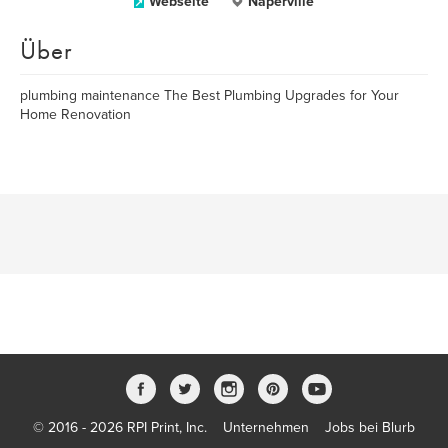
Webseite
Naperville
Über
plumbing maintenance The Best Plumbing Upgrades for Your
Home Renovation
© 2016 - 2026 RPI Print, Inc.
Unternehmen
Jobs bei Blurb