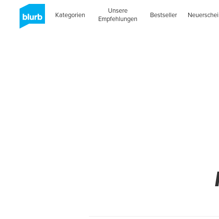
Unsere
Kategorien
Bestseller
Neuersche
Empfehlungen