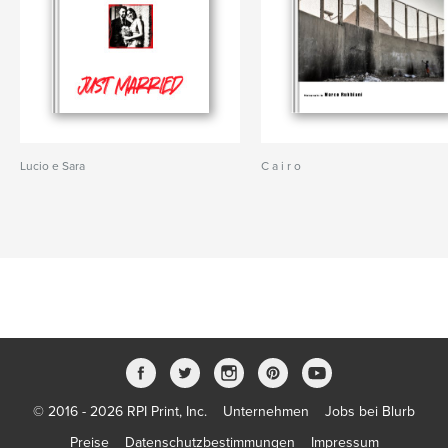
Lucio e Sara
C a i r o
© 2016 - 2026 RPI Print, Inc.
Unternehmen
Jobs bei Blurb
Preise
Datenschutzbestimmungen
Impressum