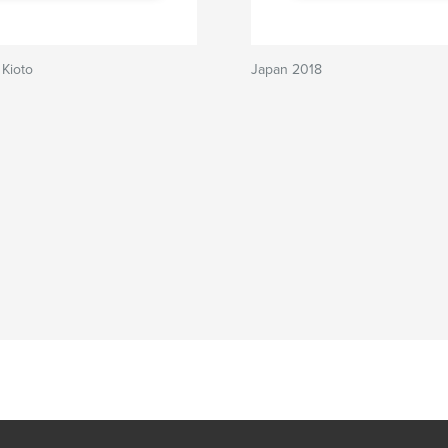
Kioto
Japan 2018