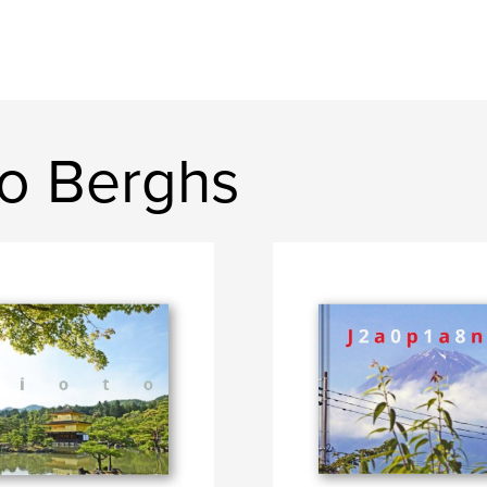
o Berghs