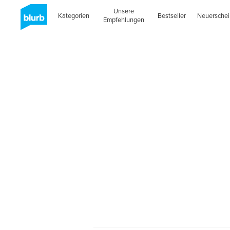
Unsere
Kategorien
Bestseller
Neuersche
Empfehlungen