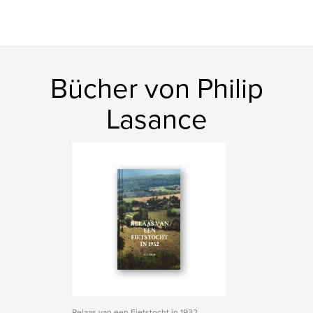
Bücher von Philip
Lasance
Relaas van een Fietstocht in 1932