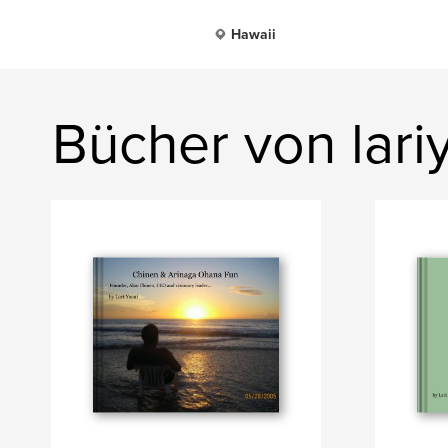
Hawaii
Bücher von lari