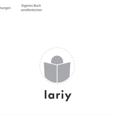
Eigenes Buch
inungen
veröffentlichen
lariy