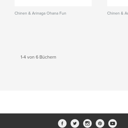
Chinen & Arinaga Ohana Fun
Chinen & A
1-4 von 6 Büchern