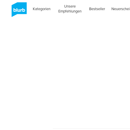
Unsere
Kategorien
Bestseller
Neuersche
Empfehlungen