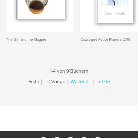
The Girl and the Magpie
Catalogue Petite Planète 2019
1-4 von 9 Büchern
|
|
|
Erste
< Vorige
Weiter >
Letzte