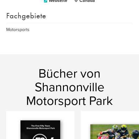
Webseite
Canada
Fachgebiete
Motorsports
Bücher von
Shannonville
Motorsport Park