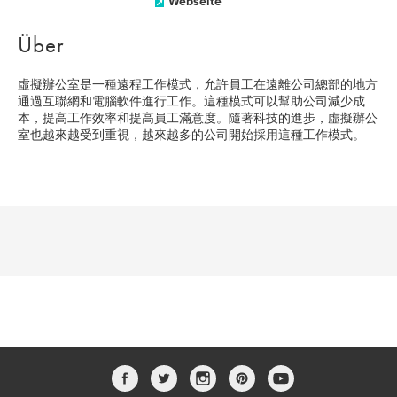
Webseite
Über
虛擬辦公室是一種遠程工作模式，允許員工在遠離公司總部的地方
通過互聯網和電腦軟件進行工作。這種模式可以幫助公司減少成
本，提高工作效率和提高員工滿意度。隨著科技的進步，虛擬辦公
室也越來越受到重視，越來越多的公司開始採用這種工作模式。