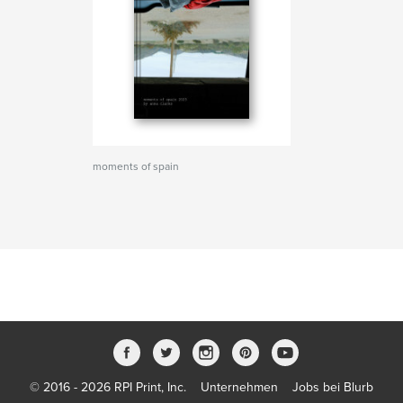
moments of spain
© 2016 - 2026 RPI Print, Inc.
Unternehmen
Jobs bei Blurb