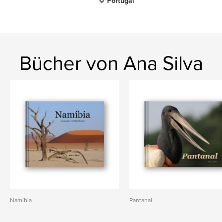
Portugal
Bücher von Ana Silva
Namíbia
Pantanal