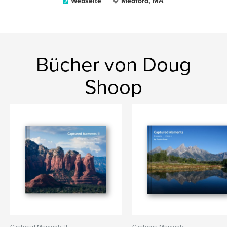
Webseite
Medford, MA
Bücher von Doug
Shoop