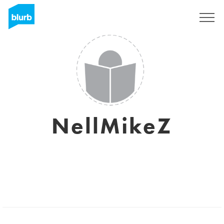
Registrieren
NellMikeZ