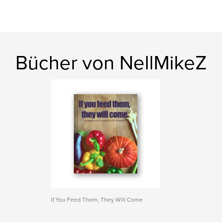
Bücher von NellMikeZ
If You Feed Them, They Will Come