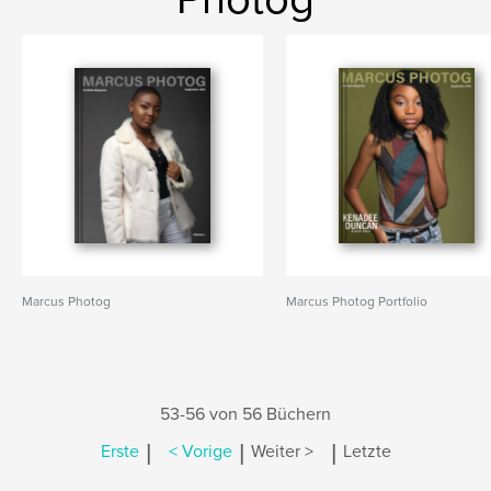
Marcus Photog
Marcus Photog Portfolio
53-56 von 56 Büchern
|
|
|
Erste
< Vorige
Weiter >
Letzte