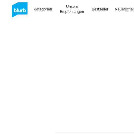
Unsere
Kategorien
Bestseller
Neuersche
Empfehlungen