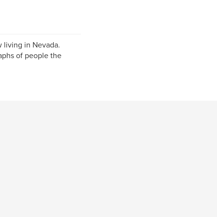
w living in Nevada.
raphs of people the