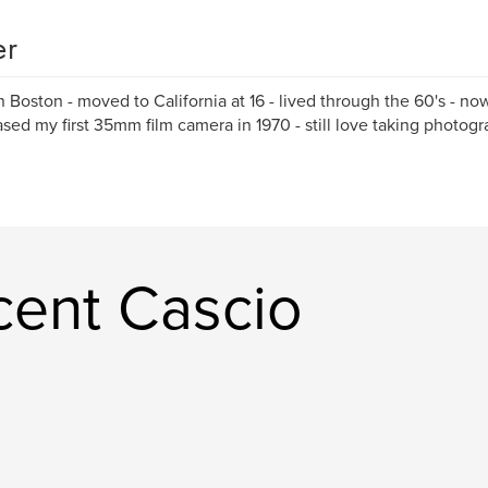
er
n Boston - moved to California at 16 - lived through the 60's - no
sed my first 35mm film camera in 1970 - still love taking photog
cent Cascio