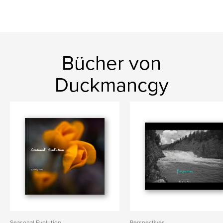
Bücher von
Duckmancgy
Seasonal Evolution
Perspectives