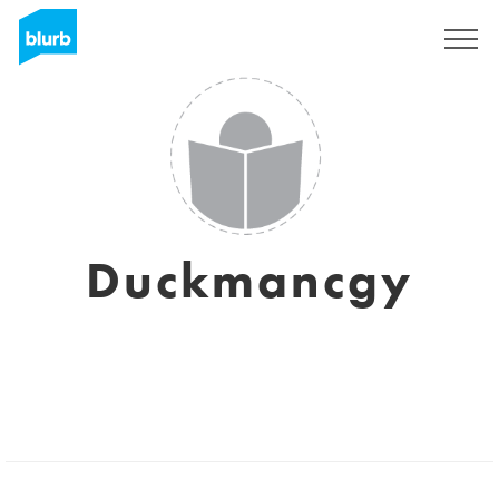
Registrieren
Duckmancgy