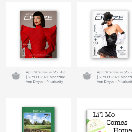
April 2020 Issue (Vol: 48)
April 2020 Issue (Vol: 
| STYLÉCRUZE Magazine
| STYLÉCRUZE Magaz
Von Divyesh Pillarisetty
Von Divyesh Pillariset