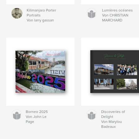
Kilimanjaro Porter
Lumières océanes
Portraits
Von CHRISTIAN
Von larry gassan
MARCHARD
Borneo 2025
Discoveries of
Von John Le
Delight
Page
Von Marylou
Badeaux