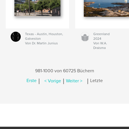
Texas - Austin, Houston,
Greenland
Galveston
2024
Von Dr. Martin Junius
Von W.A.
Draisma
981-1000 von 60725 Büchern
|
|
|
Erste
< Vorige
Weiter >
Letzte