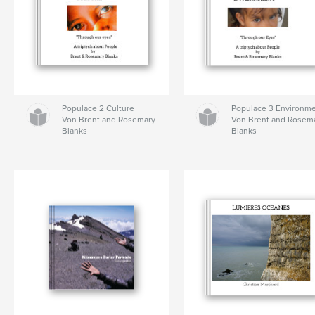
Populace 2 Culture
Populace 3 Environm
Von Brent and Rosemary
Von Brent and Rosem
Blanks
Blanks