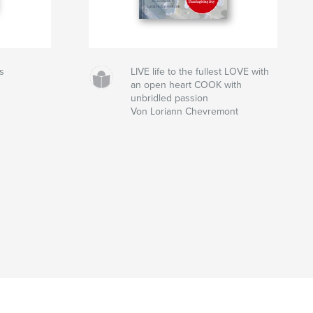
s
LIVE life to the fullest LOVE with
an open heart COOK with
unbridled passion
Von Loriann Chevremont