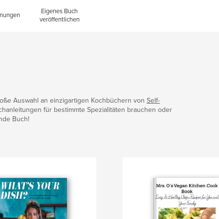
Eigenes Buch
inungen
veröffentlichen
große Auswahl an einzigartigen Kochbüchern von
Self-
chanleitungen für bestimmte Spezialitäten brauchen oder
ende Buch!