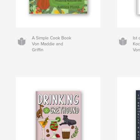
A Simple Cook Book
Ist
Von Maddie and
Ko
Griffin
Von