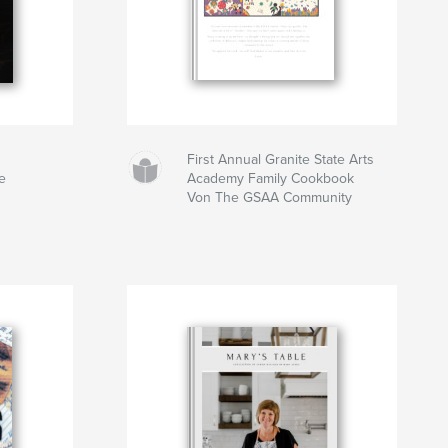
First Annual Granite State Arts
e
Academy Family Cookbook
Von The GSAA Community