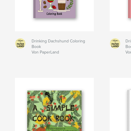
Drinking Dachshund Coloring
Dri
Book
Bo
Von PaperLand
Vo