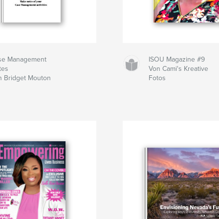
se Management
ISOU Magazine #9
tes
Von Cami's Kreative
n Bridget Mouton
Fotos