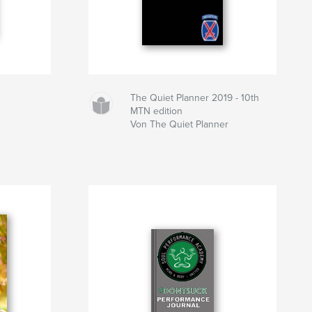
The Quiet Planner 2019 - 10th
MTN edition
Von The Quiet Planner