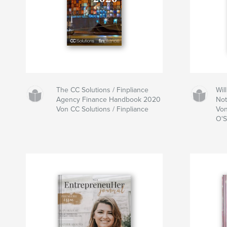
The CC Solutions / Finpliance
Wil
Agency Finance Handbook 2020
No
Von CC Solutions / Finpliance
Von
O'S