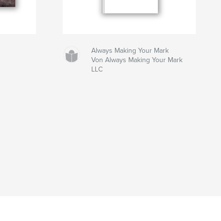
Always Making Your Mark
Von Always Making Your Mark
LLC