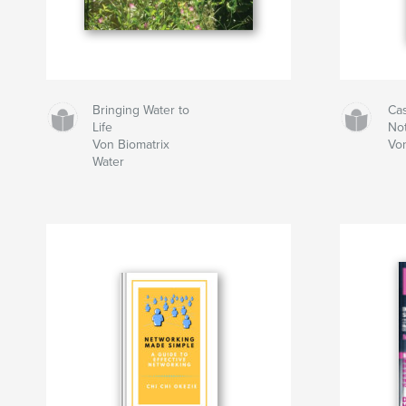
Bringing Water to
Ca
Life
No
Von Biomatrix
Vo
Water