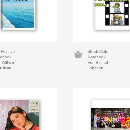
l Positive
Shrek Bible
tebook
Notebook
 William
Von Rachel
ullivan
Johnson