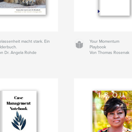
lassenheit macht stark. Ein
Your Momentum
ilderbuch.
Playbook
on Dr. Angela Rohde
Von Thomas Rosenak