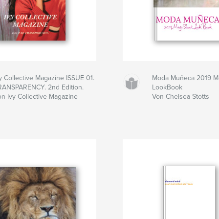
y Collective Magazine ISSUE 01.
Moda Muñeca 2019 M
RANSPARENCY. 2nd Edition.
LookBook
on Ivy Collective Magazine
Von Chelsea Stotts