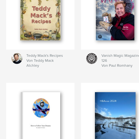
Teddy Mack's Recipes
Vanish Magic Magazin
Von Teddy Mack
126
Atchley
Von Paul Romhany