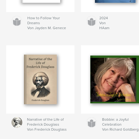
How to Follow Your
2024
Dreams
Von
Von Jayden M. Genece
HAam
Narrative of the Life of
Bobbie: a Joyful
Frederick Douglass
Celebration
Von Frederick Douglass
Von Richard Goldberg