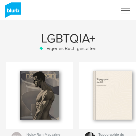
Registrieren
LGBTQIA+
Eigenes Buch gestalten
Noisy Rain Magazine
Topographie du