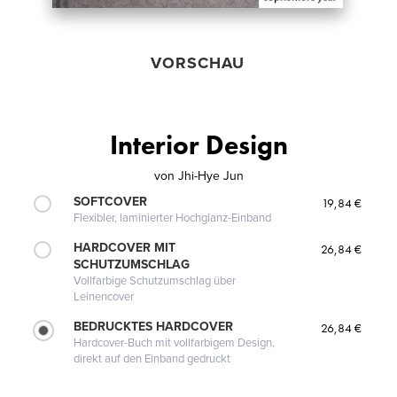
VORSCHAU
Interior Design
von
Jhi-Hye Jun
SOFTCOVER
19,84 €
Flexibler, laminierter Hochglanz-Einband
HARDCOVER MIT
26,84 €
SCHUTZUMSCHLAG
Vollfarbige Schutzumschlag über
Leinencover
BEDRUCKTES HARDCOVER
26,84 €
Hardcover-Buch mit vollfarbigem Design,
direkt auf den Einband gedruckt