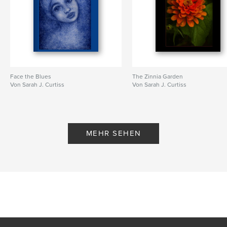
Face the Blues
The Zinnia Garden
Von Sarah J. Curtiss
Von Sarah J. Curtiss
MEHR SEHEN