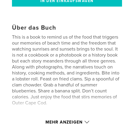
Über das Buch
This is a book to remind us of the food that triggers
our memories of beach time and the freedom that
watching sunrises and sunsets brings to the soul. It
is not a cookbook or a photobook or a history book
but each story meanders through all three genres.
Along with photographs, the narratives touch on
history, cooking methods, and ingredients. Bite into
a lobster roll. Feast on fried clams. Sip a spoonful of
clam chowder. Grab a handful of summer
blueberries. Share a banana split. Don’t count
calories. Just enjoy the food that stirs memories of
Outer Cape Cod.
Eigenschaften und Details
MEHR ANZEIGEN
Hauptkategorie:
Kochbücher