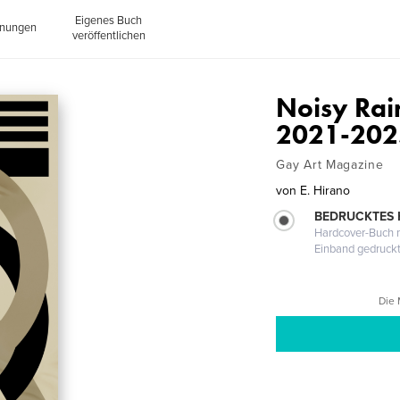
Eigenes Buch
inungen
veröffentlichen
Noisy Rai
2021-202
Gay Art Magazine
von
E. Hirano
BEDRUCKTES
Hardcover-Buch m
Einband gedruck
Die 