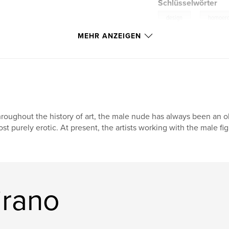
Schlüsselwörter
,
design
homoero
MEHR ANZEIGEN
roughout the history of art, the male nude has always been an ob
st purely erotic. At present, the artists working with the male fi
irano