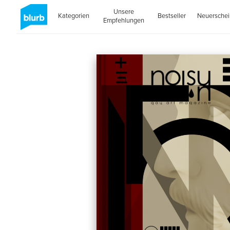
Unsere
Kategorien
Bestseller
Neuersche
Empfehlungen