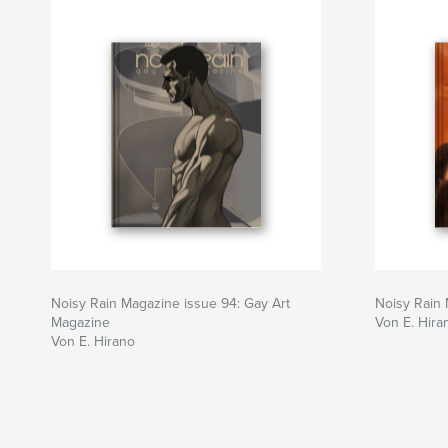
Noisy Rain Magazine issue 94: Gay Art
Noisy Rain
Magazine
Von E. Hira
Von E. Hirano