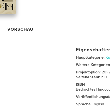
VORSCHAU
Eigenschaften
Hauptkategorie:
Ku
Weitere Kategorie
Projektoption:
20×
Seitenanzahl:
190
ISBN
Bedrucktes Hardco
Veröffentlichungsd
Sprache
English