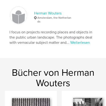
Schlüsselwörter
,
,
hortus
flora
nature
Herman Wouters
Amsterdam, the Netherlan
ds
I focus on projects recording places and objects in
the public urban landscape. The photographs deal
with vernacular subject matter and...
Weiterlesen
Bücher von Herman
Wouters