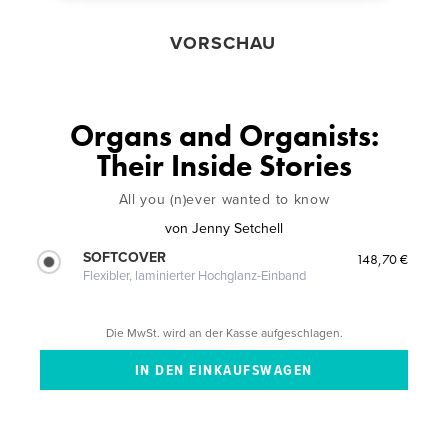
VORSCHAU
Organs and Organists:
Their Inside Stories
All you (n)ever wanted to know
von
Jenny Setchell
SOFTCOVER
148,70 €
Flexibler, laminierter Hochglanz-Einband
Die MwSt. wird an der Kasse aufgeschlagen.