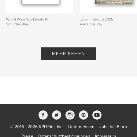
World Wide Workboats III
Japan - Sakura 2025
Von Chris Ray
Von Chris Ray
MEHR SEHEN
© 2016 - 2026 RPI Print, Inc.
Unternehmen
Jobs bei Blurb
Preise
Datenschutzbestimmungen
Impressum